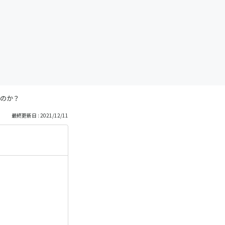
のか？
最終更新日 : 2021/12/11
。