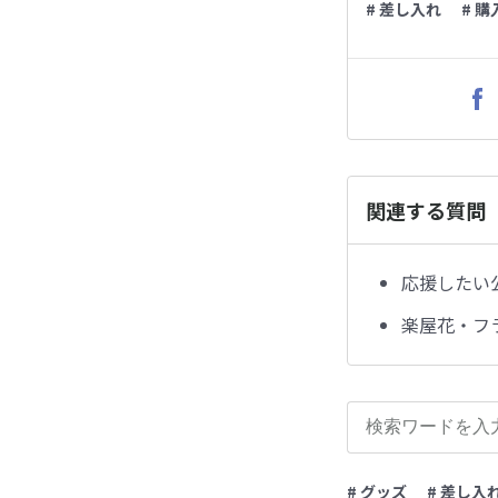
# 差し入れ
# 購
関連する質問
応援したい
楽屋花・フ
# グッズ
# 差し入