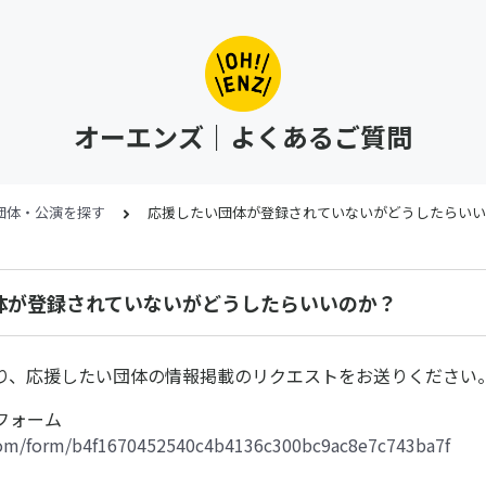
オーエンズ｜よくあるご質問
団体・公演を探す
応援したい団体が登録されていないがどうしたらいい
体が登録されていないがどうしたらいいのか？
り、応援したい団体の情報掲載のリクエストをお送りください
フォーム
.com/form/b4f1670452540c4b4136c300bc9ac8e7c743ba7f