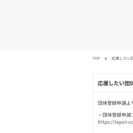
TOP
応援したい
応援したい団
団体登録申請よ
・団体登録申請
https://tayori