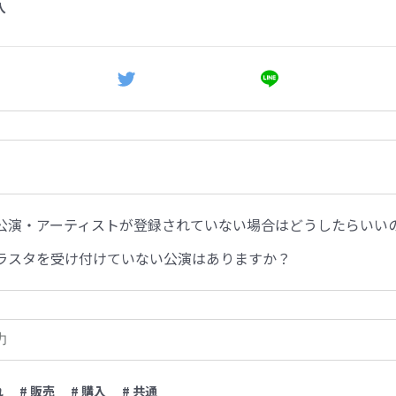
入
公演・アーティストが登録されていない場合はどうしたらいい
ラスタを受け付けていない公演はありますか？
れ
# 販売
# 購入
# 共通